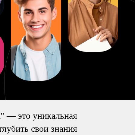
х" — это уникальная
глубить свои знания