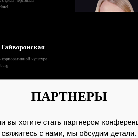
 отдела персонала
Hotel
 Гайворонская
 корпоративной культуре
sburg
ПАРТНЕРЫ
и вы хотите стать партнером конферен
свяжитесь с нами, мы обсудим детали.