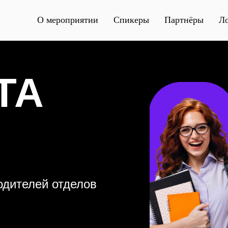
О мероприятии
Спикеры
Партнёры
Л
ТА
одителей отделов