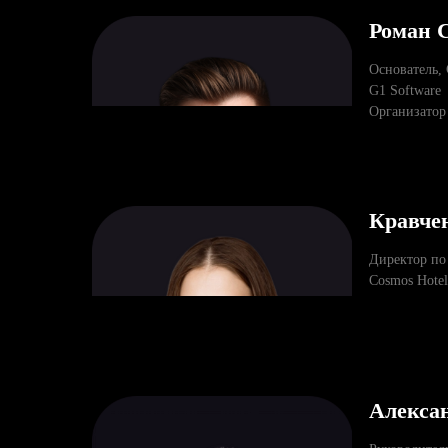
Роман 
Основатель,
G1 Software
Организатор
Кравче
Директор по
Cosmos Hote
Алекса