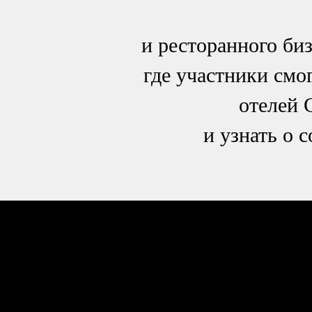
и ресторанного би
где участники смо
отелей 
и узнать о 