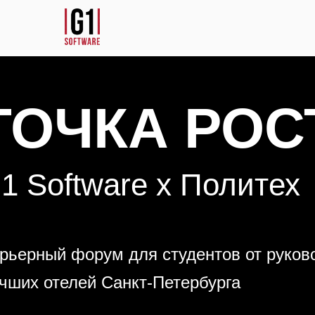
ТОЧКА РОС
1 Software х Политех
рьерный форум для студентов от руков
чших отелей Санкт-Петербурга