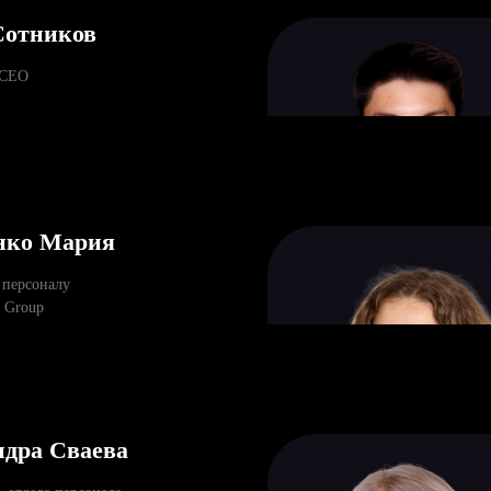
Сотников
 CEO
нко Мария
 персоналу
l Group
ндра Сваева