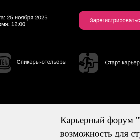
а: 25 ноября 2025
Зарегистрироватьс
мя: 12:00
Спикеры-отельеры
Старт карье
Карьерный форум "Т
возможность для ст