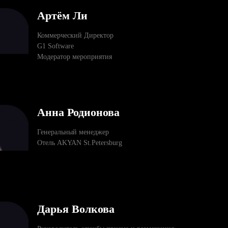
Артём Ли
Коммерческий Директор
G1 Software
Модератор мероприятия
Анна Родионова
Генеральный менеджер
Отель AKYAN St.Petersburg
Дарья Волкова