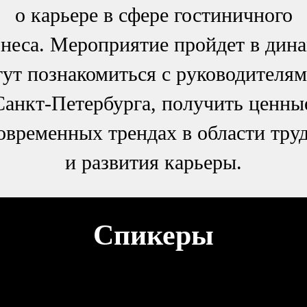
о карьере в сфере гостиничного
знеса. Мероприятие пройдет в дин
гут познакомиться с руководителя
Санкт-Петербурга, получить ценны
современных трендах в области тру
и развития карьеры.
Спикеры