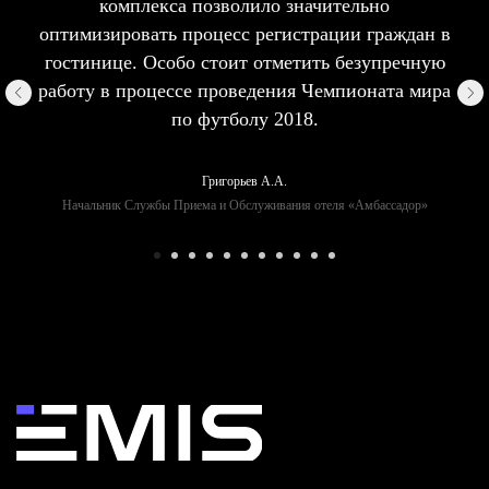
комплекса позволило значительно
оптимизировать процесс регистрации граждан в
гостинице. Особо стоит отметить безупречную
работу в процессе проведения Чемпионата мира
по футболу 2018.
Григорьев А.А.
Начальник Службы Приема и Обслуживания отеля «Амбассадор»