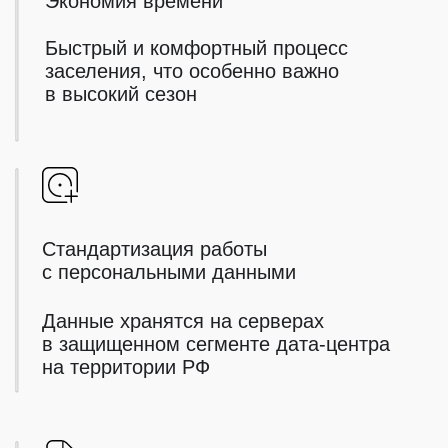
Техническая поддержка 24/7
Полный запуск в отеле за 1 час