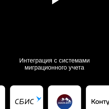
Почему EMIS
Service?
Экономия времени
Быстрый и комфортный процесс
заселения, что особенно важно
в высокий сезон