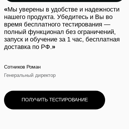
времени и денег на регистрации гостей. Их
электронные формуляры - это идеальный способ
обеспечить безопасность и удобство наших гостей.
Казакова Арина
SkyPoint Шереметьево
Мы использовали услуги этой компании уже несколько
месяцев, и мы остались довольны их эффективностью и
качеством обслуживания. Это лучшее решение для всех
владельцев отелей, которые ищут удобный способ
регистрации гостей. Благодаря этой компании мы
сэкономили много времени и денег на регистрации
гостей. Их электронные формуляры - это идеальный
способ обеспечить безопасность и удобство наших
гостей.