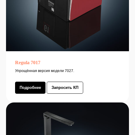
Regula 7017
Отзывы
Упрощённая версия модели 7027.
Подробнее
Запросить КП