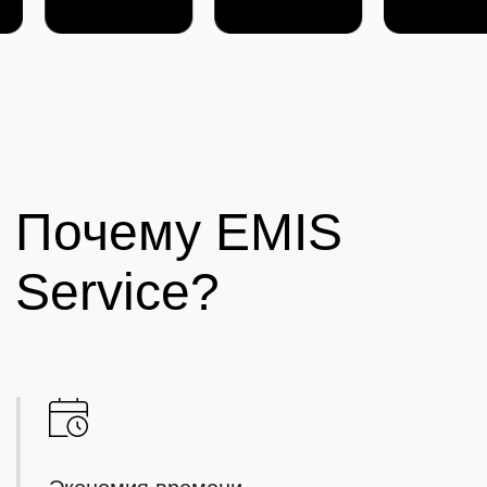
Простой веб-интерфейс без сложностей
с установкой и обновлениями
Проверка сроков действия документов