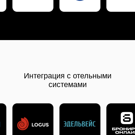
Стандартизация работы
с персональными данными
Данные хранятся на серверах
в защищенном сегменте дата-центра
на территории РФ
Избавление от бумажного копирования
и последующей утилизации
Что строго регламентируется
законодательством