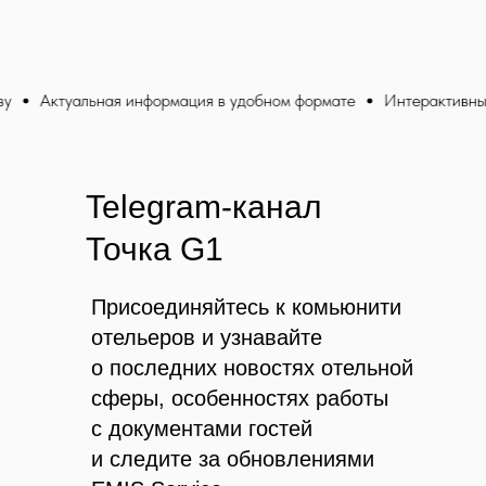
ктуальная информация в удобном формате
Интерактивные опрос
Фокина Анастасия
Radisson Zavidovo
Благодаря этой компании мы сэкономили
Telegram-канал
много времени и денег на регистрации гостей.
Их электронные формуляры - это идеальный
Точка G1
способ обеспечить безопасность и удобство
наших гостей.
Присоединяйтесь к комьюнити
отельеров и узнавайте
о последних новостях отельной
сферы, особенностях работы
с документами гостей
и следите за обновлениями